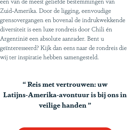
een van de meest geliefde bestemmingen van
g
Zuid-Amerika. Door de ligging, eenvoudige
e
grensovergangen en bovenal de indrukwekkende
diversiteit is een luxe rondreis door Chili én
Argentinië een absolute aanrader. Bent u
geïnteresseerd? Kijk dan eens naar de rondreis die
wij ter inspiratie hebben samengesteld.
“
Reis met vertrouwen: uw
Latijns‑Amerika‑avontuur is bij ons in
veilige handen
”