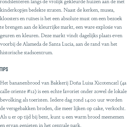
rondslenteren langs de vrolijk gekleurde huizen aan de met
kinderkopjes bedekte straten. Naast de kerken, musea,
kloosters en ruïnes is het een absolute must om een bezoek
te brengen aan de kleurrijke markt, een ware explosie van
geuren en kleuren. Deze markt vindt dagelijks plaats even
voorbij de Alameda de Santa Lucia, aan de rand van het
historische stadscentrum.
Tips
Het bananenbrood van Bakkerij Doña Luisa Xicotencatl (4a
calle oriente #12) is een echte favoriet onder zowel de lokale
bevolking als toeristen. Iedere dag rond 14:00 uur worden
de versgebakken broden, die meer lijken op cake, verkocht.
Als u er op tijd bij bent, kunt u een warm brood meenemen
en ervan genieten in het centrale park.