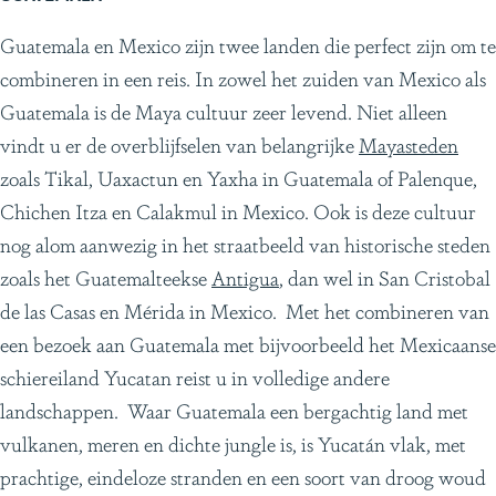
Guatemala en Mexico zijn twee landen die perfect zijn om te
combineren in een reis. In zowel het zuiden van Mexico als
Guatemala is de Maya cultuur zeer levend. Niet alleen
vindt u er de overblijfselen van belangrijke
Mayasteden
zoals Tikal, Uaxactun en Yaxha in Guatemala of Palenque,
Chichen Itza en Calakmul in Mexico. Ook is deze cultuur
nog alom aanwezig in het straatbeeld van historische steden
zoals het Guatemalteekse
Antigua
, dan wel in San Cristobal
de las Casas en Mérida in Mexico. Met het combineren van
een bezoek aan Guatemala met bijvoorbeeld het Mexicaanse
schiereiland Yucatan reist u in volledige andere
landschappen. Waar Guatemala een bergachtig land met
vulkanen, meren en dichte jungle is, is Yucatán vlak, met
prachtige, eindeloze stranden en een soort van droog woud