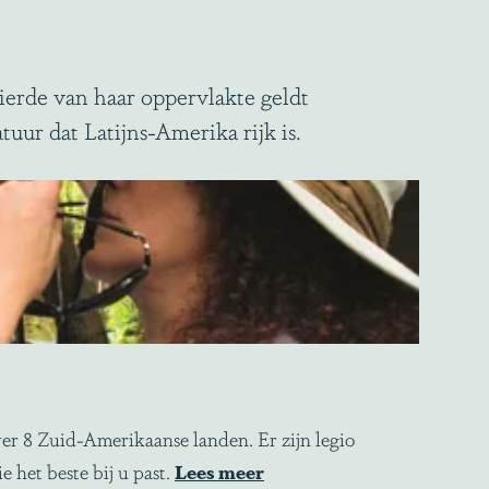
erde van haar oppervlakte geldt
uur dat Latijns-Amerika rijk is.
er 8 Zuid-Amerikaanse landen. Er zijn legio
het beste bij u past.
Lees meer