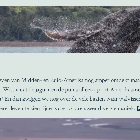
nleven van Midden- en Zuid-Amerika nog amper ontdekt maar
 Wist u dat de jaguar en de puma alleen op het Amerikaanse
 En dan zwijgen we nog over de vele baaien waar walvisse
renleven te zien tijdens uw rondreis zeer divers en uniek.
L