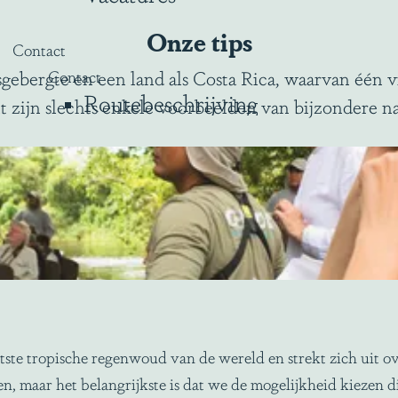
Onze tips
Contact
ebergte en een land als Costa Rica, waarvan één vi
Contact
Routebeschrijving
 zijn slechts enkele voorbeelden van bijzondere nat
tste tropische regenwoud van de wereld en strekt zich uit ov
aar het belangrijkste is dat we de mogelijkheid kiezen die 