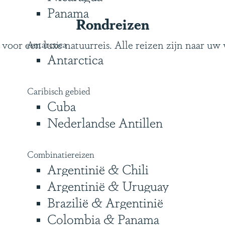
Panama
Rondreizen
voor een luxe natuurreis. Alle reizen zijn naar uw
Antarctica
Antarctica
Caribisch gebied
Cuba
Nederlandse Antillen
Combinatiereizen
Argentinië & Chili
Argentinië & Uruguay
Brazilië & Argentinië
Colombia & Panama