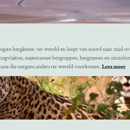
hoogste bergketen ter wereld en loopt van noord naar zuid o
gvlaktes, majestueuze bergtoppen, bergmeren en uitzichten
 fauna die nergens anders ter wereld voorkomen.
Lees meer