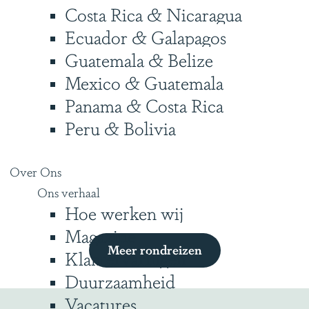
Costa Rica & Nicaragua
Ecuador & Galapagos
Guatemala & Belize
Mexico & Guatemala
Panama & Costa Rica
Peru & Bolivia
Over Ons
Ons verhaal
Hoe werken wij
Magazine
Meer rondreizen
Klantervaringen
Duurzaamheid
Vacatures