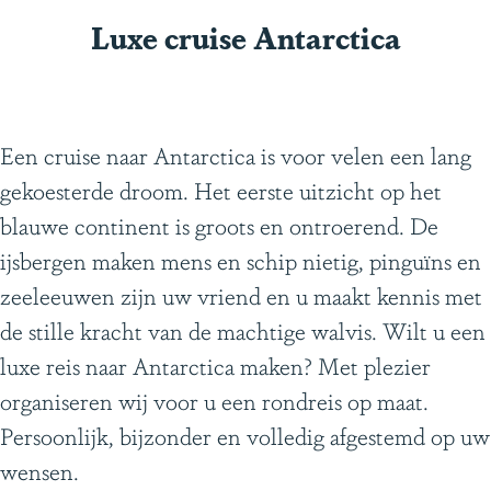
e
Luxe cruise Antarctica
d
e
n
Een cruise naar Antarctica is voor velen een lang
gekoesterde droom. Het eerste uitzicht op het
blauwe continent is groots en ontroerend. De
ijsbergen maken mens en schip nietig, pinguïns en
zeeleeuwen zijn uw vriend en u maakt kennis met
de stille kracht van de machtige walvis. Wilt u een
luxe reis naar Antarctica maken? Met plezier
organiseren wij voor u een rondreis op maat.
Persoonlijk, bijzonder en volledig afgestemd op uw
wensen.