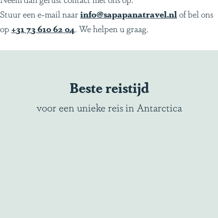
n
Stuur een e-mail naar
info@sapapanatravel.nl
of bel ons
op
+31 73 610 62 04
. We helpen u graag.
Beste reistijd
voor een unieke reis in Antarctica