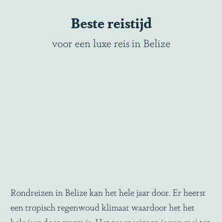
Beste reistijd
voor een luxe reis in Belize
Rondreizen in Belize kan het hele jaar door. Er heerst
een tropisch regenwoud klimaat waardoor het het
hele jaar door warm is. Het regenseizoen is van mei tot