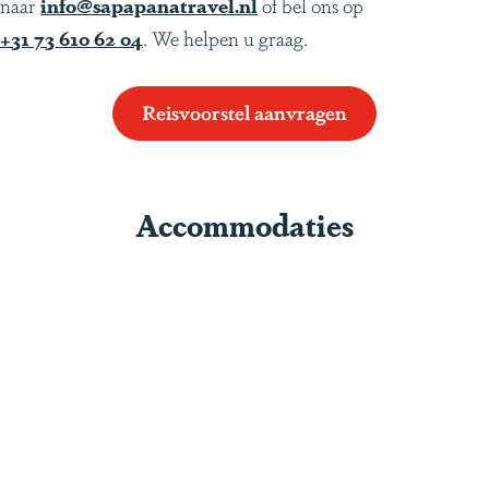
naar
info@sapapanatravel.nl
of bel ons op
+31 73 610 62 04
. We helpen u graag.
Reisvoorstel aanvragen
Accommodaties