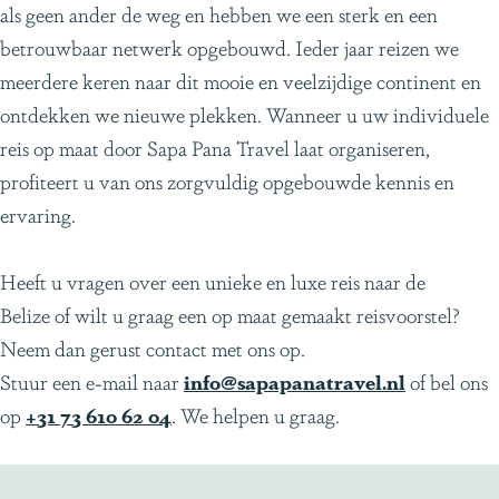
als geen ander de weg en hebben we een sterk en een
t
betrouwbaar netwerk opgebouwd. Ieder jaar reizen we
e
meerdere keren naar dit mooie en veelzijdige continent en
n
ontdekken we nieuwe plekken. Wanneer u uw individuele
reis op maat door Sapa Pana Travel laat organiseren,
profiteert u van ons zorgvuldig opgebouwde kennis en
ervaring.
Heeft u vragen over een unieke en luxe reis naar de
Belize of wilt u graag een op maat gemaakt reisvoorstel?
Neem dan gerust contact met ons op.
Stuur een e-mail naar
info@sapapanatravel.nl
of bel ons
op
+31 73 610 62 04
. We helpen u graag.