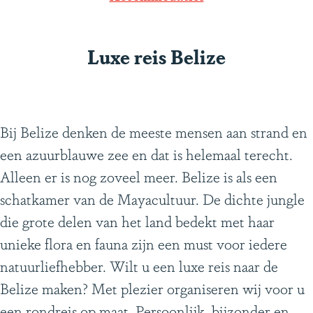
e
d
e
Luxe reis Belize
n
Bij Belize denken de meeste mensen aan strand en
een azuurblauwe zee en dat is helemaal terecht.
Alleen er is nog zoveel meer. Belize is als een
schatkamer van de Mayacultuur. De dichte jungle
die grote delen van het land bedekt met haar
unieke flora en fauna zijn een must voor iedere
natuurliefhebber. Wilt u een luxe reis naar de
Belize maken? Met plezier organiseren wij voor u
een rondreis op maat. Persoonlijk, bijzonder en