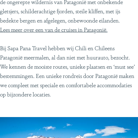
de ongerepte wildernis van Patagonië met onbekende
gletsjers, schilderachtige fjorden, steile kliffen, met ijs
bedekte bergen en afgelegen, onbewoonde eilanden.
Lees meer over een van de cruises in Patagonië.
Bij Sapa Pana Travel hebben wij Chili en Chileens
Patagonië meermalen, al dan niet met huurauto, bezocht.
We kennen de mooiste routes, unieke plaatsen en ‘must see’
bestemmingen. Een unieke rondreis door Patagonië maken
we compleet met speciale en comfortabele accommodaties
op bijzondere locaties.