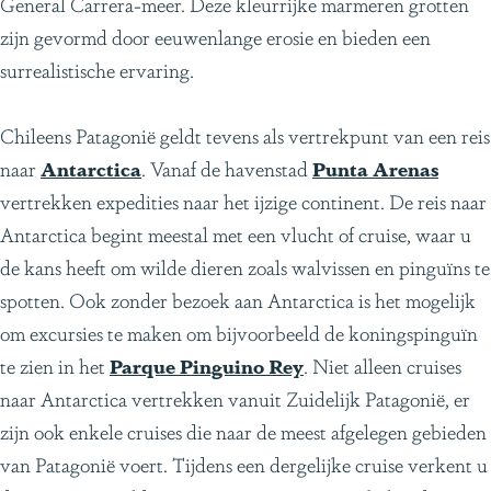
General Carrera-meer. Deze kleurrijke marmeren grotten
zijn gevormd door eeuwenlange erosie en bieden een
surrealistische ervaring.
Chileens Patagonië geldt tevens als vertrekpunt van een reis
naar
Antarctica
. Vanaf de havenstad
Punta Arenas
vertrekken expedities naar het ijzige continent. De reis naar
Antarctica begint meestal met een vlucht of cruise, waar u
de kans heeft om wilde dieren zoals walvissen en pinguïns te
spotten. Ook zonder bezoek aan Antarctica is het mogelijk
om excursies te maken om bijvoorbeeld de koningspinguïn
te zien in het
Parque Pinguino Rey
. Niet alleen cruises
naar Antarctica vertrekken vanuit Zuidelijk Patagonië, er
zijn ook enkele cruises die naar de meest afgelegen gebieden
van Patagonië voert. Tijdens een dergelijke cruise verkent u