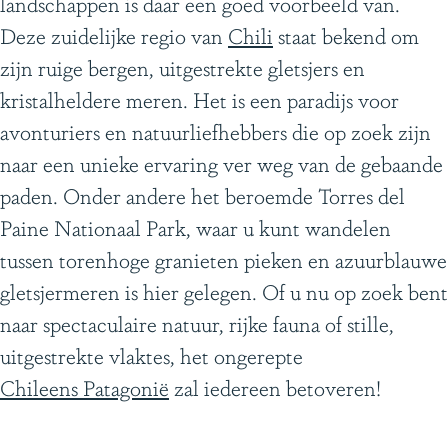
landschappen is daar een goed voorbeeld van.
g
Deze zuidelijke regio van
Chili
staat bekend om
e
zijn ruige bergen, uitgestrekte gletsjers en
kristalheldere meren. Het is een paradijs voor
avonturiers en natuurliefhebbers die op zoek zijn
naar een unieke ervaring ver weg van de gebaande
paden. Onder andere het beroemde Torres del
Paine Nationaal Park, waar u kunt wandelen
tussen torenhoge granieten pieken en azuurblauwe
gletsjermeren is hier gelegen. Of u nu op zoek bent
naar spectaculaire natuur, rijke fauna of stille,
uitgestrekte vlaktes, het ongerepte
Chileens Patagonië
zal iedereen betoveren!