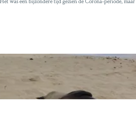
et was een bijzondere tijd gezien de Corona-periode, maar