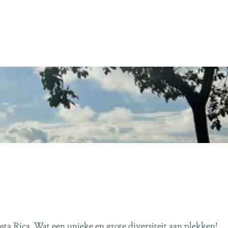
ta Rica. Wat een unieke en grote diversiteit aan plekken!