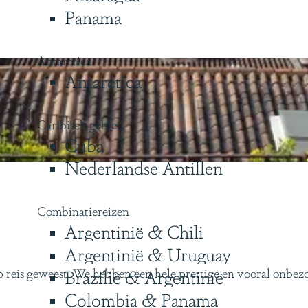
Panama
Antarctica
Antarctica
Caribisch gebied
Cuba
Nederlandse Antillen
Combinatiereizen
Argentinië & Chili
Argentinië & Uruguay
p reis geweest. We hebben een hele prettige en vooral onbez
Brazilië & Argentinië
Colombia & Panama