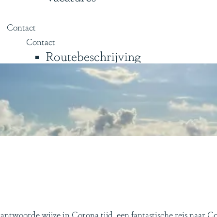
Contact
Contact
Routebeschrijving
woorde wijze in Corona tijd, een fantastische reis naar Cos