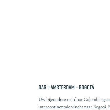
Dag 1: Amsterdam – Bogotá
Uw bijzondere reis door Colombia gaat
intercontinentale vlucht naar Bogotá.