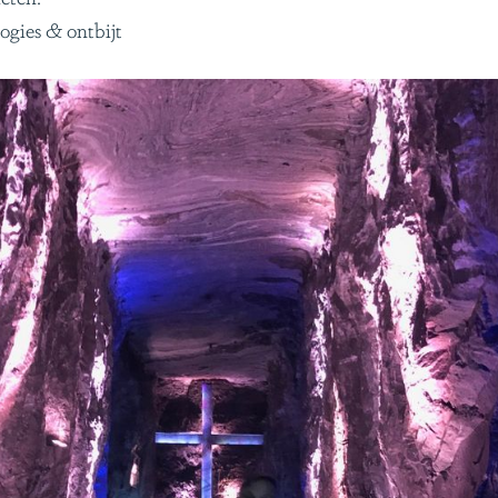
logies & ontbijt