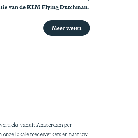
itie van de KLM Flying Dutchman.
Meer weten
 vertrekt vanuit Amsterdam per
an onze lokale medewerkers en naar uw