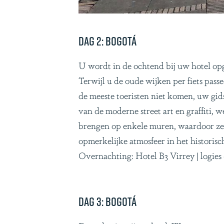
Dag 2: Bogotá
U wordt in de ochtend bij uw hotel opge
Terwijl u de oude wijken per fiets pass
de meeste toeristen niet komen, uw gid
van de moderne street art en graffiti, 
brengen op enkele muren, waardoor ze 
opmerkelijke atmosfeer in het historisc
Overnachting: Hotel B3 Virrey | logies
Dag 3: Bogotá