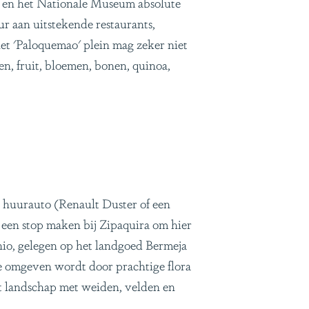
ro en het Nationale Museum absolute
r aan uitstekende restaurants,
et 'Paloquemao' plein mag zeker niet
n, fruit, bloemen, bonen, quinoa,
 huurauto (Renault Duster of een
 een stop maken bij Zipaquira om hier
nio, gelegen op het landgoed Bermeja
ie omgeven wordt door prachtige flora
t landschap met weiden, velden en