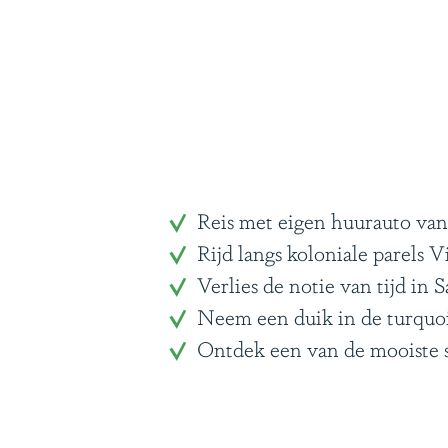
g
e
Reis met eigen huurauto va
Rijd langs koloniale parels V
Verlies de notie van tijd i
Neem een duik in de turquoi
Ontdek een van de mooiste s