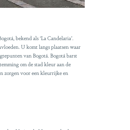
ogotá, bekend als ‘La Candelaria’.
 invloeden. U komt langs plaatsen waar
oogtepunten van Bogotá. Bogotá barst
estemming om de stad kleur aan de
n zorgen voor een kleurrijke en