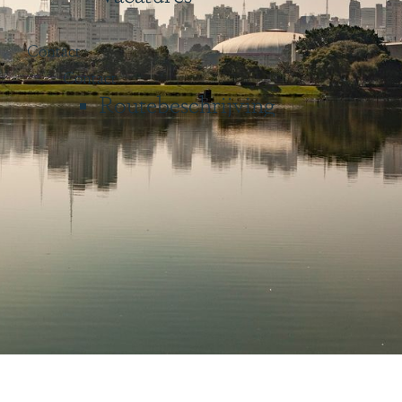
Contact
Contact
Routebeschrijving