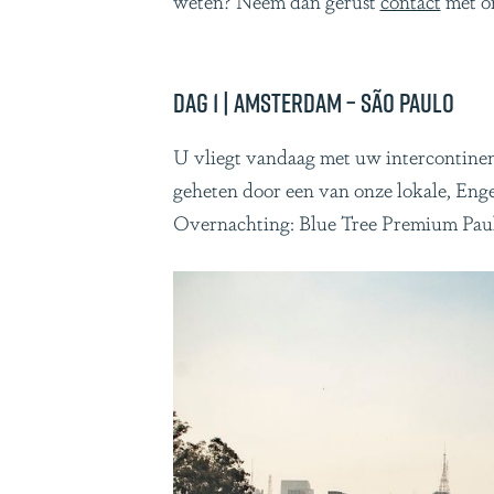
Dag 1 | Amsterdam – São Paulo
U vliegt vandaag met uw intercontinent
geheten door een van onze lokale, Eng
Overnachting: Blue Tree Premium Paulis