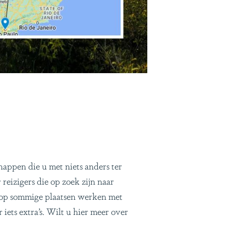
happen die u met niets anders ter
reizigers die op zoek zijn naar
j op sommige plaatsen werken met
ets extra’s. Wilt u hier meer over