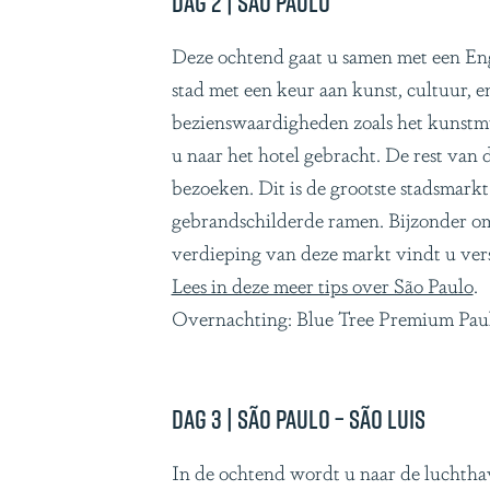
Dag 2 | São Paulo
Deze ochtend gaat u samen met een Eng
stad met een keur aan kunst, cultuur, 
bezienswaardigheden zoals het kunstm
u naar het hotel gebracht. De rest van 
bezoeken. Dit is de grootste stadsmark
gebrandschilderde ramen. Bijzonder om 
verdieping van deze markt vindt u vers
Lees in deze meer tips over São Paulo
.
Overnachting: Blue Tree Premium Paulis
Dag 3 | São Paulo – São Luis
In de ochtend wordt u naar de luchtha