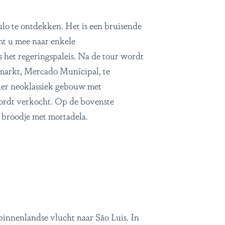
lo te ontdekken. Het is een bruisende
mt u mee naar enkele
het regeringspaleis. Na de tour wordt
dsmarkt, Mercado Municipal, te
nder neoklassiek gebouw met
wordt verkocht. Op de bovenste
n broodje met mortadela.
innenlandse vlucht naar São Luis. In