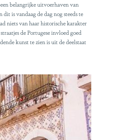
s een belangrijke uitvoerhaven van
dit is vandaag de dag nog steeds te
ad niets van haar historische karakter
traatjes de Portugese invloed goed
ende kunst te zien is uit de deelstaat