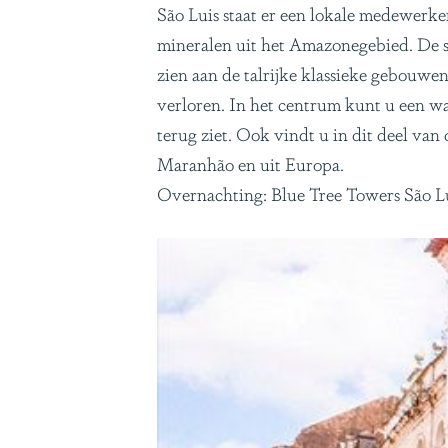
São Luis staat er een lokale medewerke
mineralen uit het Amazonegebied. De s
zien aan de talrijke klassieke gebouwen
verloren. In het centrum kunt u een w
terug ziet. Ook vindt u in dit deel van
Maranhão en uit Europa.
Overnachting: Blue Tree Towers São Lui