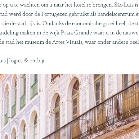
r op u te wachten om u naar het hotel te brengen. São Luis i
tad werd door de Portugezen gebruikt als handelscentrum en 
 die de stad rijk is. Ondanks de economische groei heeft de st
andeling maken in de wijk Praia Grande waar u in de nauwe s
 de stad het museum de Artes Visuais, waar onder andere beeld
s | logies & ontbijt