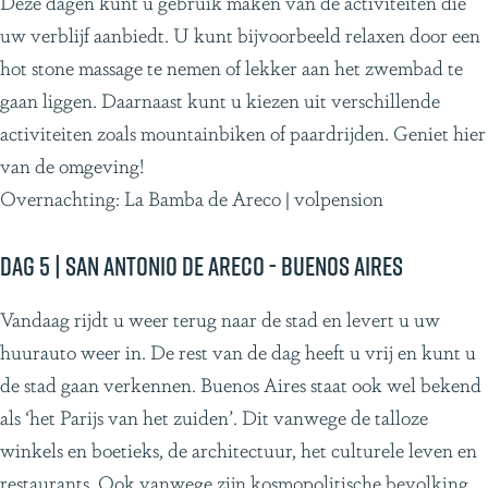
Deze dagen kunt u gebruik maken van de activiteiten die
uw verblijf aanbiedt. U kunt bijvoorbeeld relaxen door een
hot stone massage te nemen of lekker aan het zwembad te
gaan liggen. Daarnaast kunt u kiezen uit verschillende
activiteiten zoals mountainbiken of paardrijden. Geniet hier
van de omgeving!
Overnachting: La Bamba de Areco | volpension
Dag 5 | San Antonio de Areco - Buenos Aires
Vandaag rijdt u weer terug naar de stad en levert u uw
huurauto weer in. De rest van de dag heeft u vrij en kunt u
de stad gaan verkennen. Buenos Aires staat ook wel bekend
als ‘het Parijs van het zuiden’. Dit vanwege de talloze
winkels en boetieks, de architectuur, het culturele leven en
restaurants. Ook vanwege zijn kosmopolitische bevolking