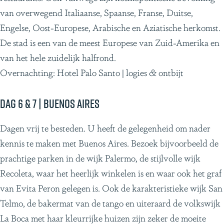
van overwegend Italiaanse, Spaanse, Franse, Duitse,
Engelse, Oost-Europese, Arabische en Aziatische herkomst.
De stad is een van de meest Europese van Zuid-Amerika en
van het hele zuidelijk halfrond.
Overnachting: Hotel Palo Santo | logies & ontbijt
Dag 6 & 7 | Buenos Aires
Dagen vrij te besteden. U heeft de gelegenheid om nader
kennis te maken met Buenos Aires. Bezoek bijvoorbeeld de
prachtige parken in de wijk Palermo, de stijlvolle wijk
Recoleta, waar het heerlijk winkelen is en waar ook het graf
van Evita Peron gelegen is. Ook de karakteristieke wijk San
Telmo, de bakermat van de tango en uiteraard de volkswijk
La Boca met haar kleurrijke huizen zijn zeker de moeite