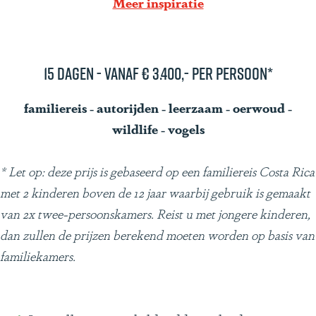
Meer inspiratie
g
e
15 dagen - vanaf € 3.400,- per persoon*
familiereis - autorijden - leerzaam - oerwoud -
wildlife - vogels
* Let op: deze prijs is gebaseerd op een familiereis Costa Rica
met 2 kinderen boven de 12 jaar waarbij gebruik is gemaakt
van 2x twee-persoonskamers. Reist u met jongere kinderen,
dan zullen de prijzen berekend moeten worden op basis van
familiekamers.