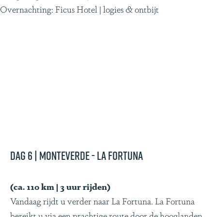
Overnachting: Ficus Hotel | logies & ontbijt
Dag 6 | Monteverde - La Fortuna
(ca. 110 km | 3 uur rijden)
Vandaag rijdt u verder naar La Fortuna. La Fortuna
bereikt u via een prachtige route door de hooglanden.