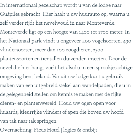
In internationaal gezelschap wordt u van de lodge naar
Guápiles gebracht. Hier haalt u uw huurauto op, waarna u
zelf verder rijdt het nevelwoud in naar Monteverde.
Monteverde ligt op een hoogte van 1400 tot 1700 meter. In
het Nationaal park vindt u ongeveer 400 vogelsoorten, 490
vlindersoorten, meer dan 100 zoogdieren, 2500
plantensoorten en tientallen duizenden insecten. Door de
nevel die hier hangt voelt het alsof u in een sprookjesachtige
omgeving bent beland. Vanuit uw lodge kunt u gebruik
maken van een uitgebreid stelsel aan wandelpaden, die u in
de gelegenheid stellen om kennis te maken met de rijke
dieren- en plantenwereld. Houd uw ogen open voor
luiaards, kleurrijke vlinders of apen die boven uw hoofd
van tak naar tak springen.
Overnachting: Ficus Hotel | logies & ontbijt