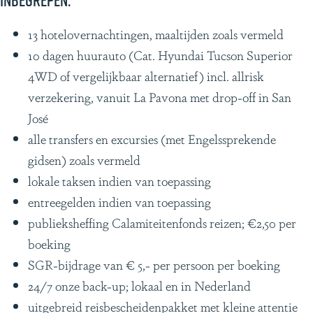
Inbegrepen:
13 hotelovernachtingen, maaltijden zoals vermeld
10 dagen huurauto (Cat. Hyundai Tucson Superior
4WD of vergelijkbaar alternatief) incl. allrisk
verzekering, vanuit La Pavona met drop-off in San
José
alle transfers en excursies (met Engelssprekende
gidsen) zoals vermeld
lokale taksen indien van toepassing
entreegelden indien van toepassing
publieksheffing Calamiteitenfonds reizen; €2,50 per
boeking
SGR-bijdrage van € 5,- per persoon per boeking
24/7 onze back-up; lokaal en in Nederland
uitgebreid reisbescheidenpakket met kleine attentie