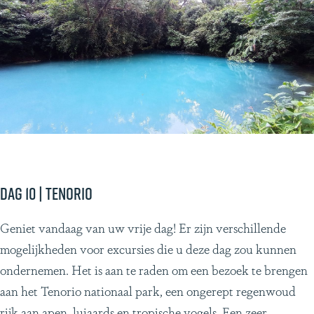
Dag 10 | Tenorio
Geniet vandaag van uw vrije dag! Er zijn verschillende
mogelijkheden voor excursies die u deze dag zou kunnen
ondernemen. Het is aan te raden om een bezoek te brengen
aan het Tenorio nationaal park, een ongerept regenwoud
rijk aan apen, luiaards en tropische vogels. Een zeer