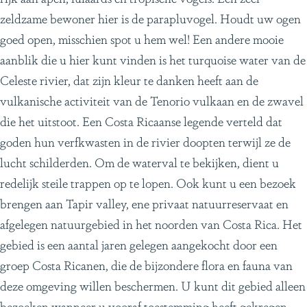
zeldzame bewoner hier is de parapluvogel. Houdt uw ogen
goed open, misschien spot u hem wel! Een andere mooie
aanblik die u hier kunt vinden is het turquoise water van de
Celeste rivier, dat zijn kleur te danken heeft aan de
vulkanische activiteit van de Tenorio vulkaan en de zwavel
die het uitstoot. Een Costa Ricaanse legende verteld dat
goden hun verfkwasten in de rivier doopten terwijl ze de
lucht schilderden. Om de waterval te bekijken, dient u
redelijk steile trappen op te lopen. Ook kunt u een bezoek
brengen aan Tapir valley, ene privaat natuurreservaat en
afgelegen natuurgebied in het noorden van Costa Rica. Het
gebied is een aantal jaren gelegen aangekocht door een
groep Costa Ricanen, die de bijzondere flora en fauna van
deze omgeving willen beschermen. U kunt dit gebied alleen
bezoeken wanneer u vooraf toestemming heeft gekregen