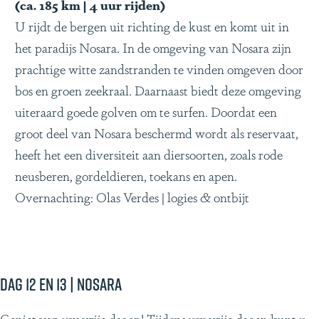
(ca. 185 km | 4 uur rijden)
U rijdt de bergen uit richting de kust en komt uit in
het paradijs Nosara. In de omgeving van Nosara zijn
prachtige witte zandstranden te vinden omgeven door
bos en groen zeekraal. Daarnaast biedt deze omgeving
uiteraard goede golven om te surfen. Doordat een
groot deel van Nosara beschermd wordt als reservaat,
heeft het een diversiteit aan diersoorten, zoals rode
neusberen, gordeldieren, toekans en apen.
Overnachting: Olas Verdes | logies & ontbijt
Dag 12 en 13 | Nosara
Geniet van uw vrije dagen! Tijdens uw vrije dagen kunt u