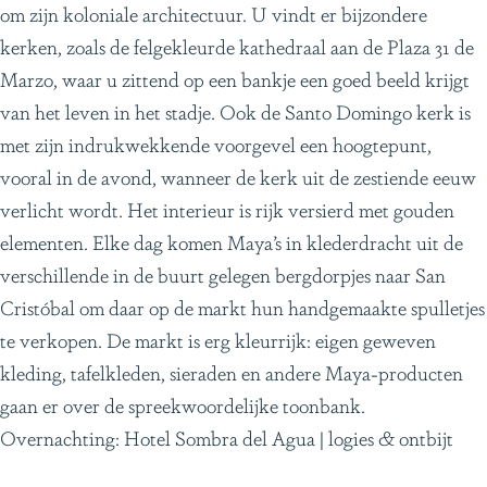
om zijn koloniale architectuur. U vindt er bijzondere
kerken, zoals de felgekleurde kathedraal aan de Plaza 31 de
Marzo, waar u zittend op een bankje een goed beeld krijgt
van het leven in het stadje. Ook de Santo Domingo kerk is
met zijn indrukwekkende voorgevel een hoogtepunt,
vooral in de avond, wanneer de kerk uit de zestiende eeuw
verlicht wordt. Het interieur is rijk versierd met gouden
elementen. Elke dag komen Maya’s in klederdracht uit de
verschillende in de buurt gelegen bergdorpjes naar San
Cristóbal om daar op de markt hun handgemaakte spulletjes
te verkopen. De markt is erg kleurrijk: eigen geweven
kleding, tafelkleden, sieraden en andere Maya-producten
gaan er over de spreekwoordelijke toonbank.
Overnachting: Hotel Sombra del Agua | logies & ontbijt