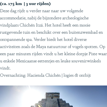
(ca. 175 km | 3 uur rijden)
Deze dag rijdt u verder naar naar uw volgende
accommodatie, nabij de bijzondere archeologische
vindplaats Chichén Itzá. Het hotel heeft een mooie
rustgevende tuin en beschikt over een buitenzwembad en
ontspannende spa. Verder biedt het hotel diverse
activiteiten zoals de Maya natuurtour of vogels spotten. Op
een paar minuten rijden vindt u het kleine dorpje Piste waar
u enkele Mexicaanse eettentjes en leuke souvenirwinkels
vindt.
Overnachting: Hacienda Chichén | logies & ontbijt