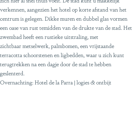
zich hier al snel thuis voelt. De stad kunt u makkelijk
verkennen, aangezien het hotel op korte afstand van het
centrum is gelegen. Dikke muren en dubbel glas vormen
een oase van rust temidden van de drukte van de stad. Het
zwembad heeft een rustieke uitstraling, met
zichtbaar metselwerk, palmbomen, een vrijstaande
terracotta schoorstenen en ligbedden, waar u zich kunt
terugtrekken na een dagje door de stad te hebben
geslenterd.
Overnachting: Hotel de la Parra | logies & ontbijt