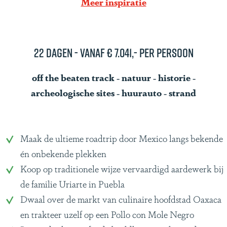
Meer inspiratie
g
e
22 dagen - vanaf € 7.041,- per persoon
off the beaten track - natuur - historie -
archeologische sites - huurauto - strand
Maak de ultieme roadtrip door Mexico langs bekende
én onbekende plekken
Koop op traditionele wijze vervaardigd aardewerk bij
de familie Uriarte in Puebla
Dwaal over de markt van culinaire hoofdstad Oaxaca
en trakteer uzelf op een Pollo con Mole Negro