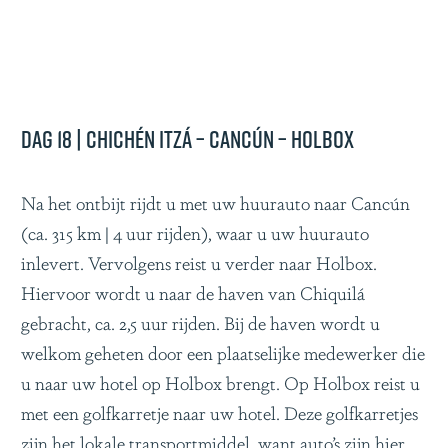
Dag 18 | Chichén Itzá – Cancún – Holbox
Na het ontbijt rijdt u met uw huurauto naar Cancún
(ca. 315 km | 4 uur rijden), waar u uw huurauto
inlevert. Vervolgens reist u verder naar Holbox.
Hiervoor wordt u naar de haven van Chiquilá
gebracht, ca. 2,5 uur rijden. Bij de haven wordt u
welkom geheten door een plaatselijke medewerker die
u naar uw hotel op Holbox brengt. Op Holbox reist u
met een golfkarretje naar uw hotel. Deze golfkarretjes
zijn het lokale transportmiddel, want auto’s zijn hier