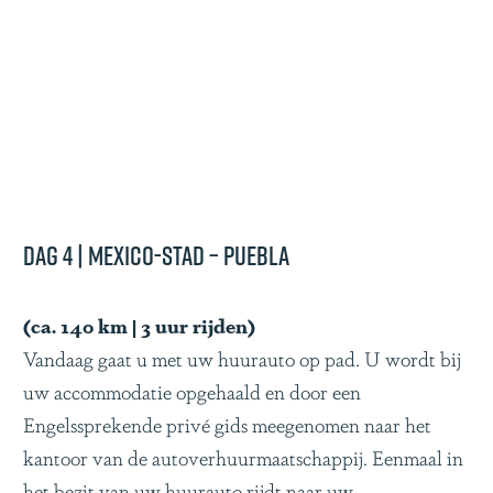
Dag 4 | Mexico-Stad – Puebla
(ca. 140 km | 3 uur rijden)
Vandaag gaat u met uw huurauto op pad. U wordt bij
uw accommodatie opgehaald en door een
Engelssprekende privé gids meegenomen naar het
kantoor van de autoverhuurmaatschappij. Eenmaal in
het bezit van uw huurauto rijdt naar uw