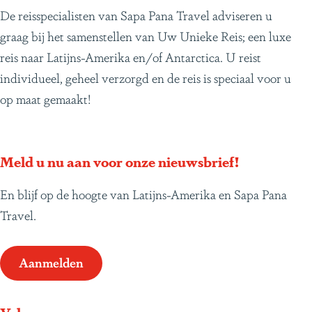
De reisspecialisten van Sapa Pana Travel adviseren u
e
n
z
graag bij het samenstellen van Uw Unieke Reis; een luxe
p
d
e
reis naar Latijns-Amerika en/of Antarctica. U reist
a
e
n
individueel, geheel verzorgd en de reis is speciaal voor u
g
p
d
op maat gemaakt!
i
a
o
n
g
o
a
i
r
Meld u nu aan voor onze nieuwsbrief!
n
C
a
o
En blijf op de hoogte van Latijns-Amerika en Sapa Pana
l
Travel.
o
m
Aanmelden
b
i
a