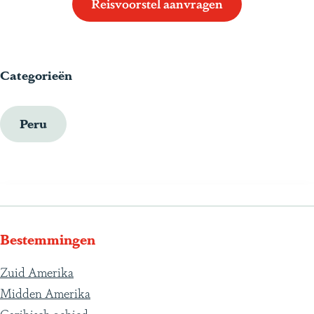
Reisvoorstel aanvragen
Categorieën
Peru
Bestemmingen
Zuid Amerika
Midden Amerika
Caribisch gebied