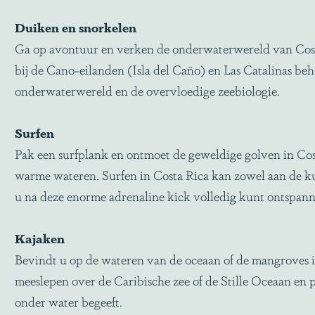
Duiken en snorkelen
Ga op avontuur en verken de onderwaterwereld van Costa 
bij de Cano-eilanden (Isla del Caño) en Las Catalinas beh
onderwaterwereld en de overvloedige zeebiologie.
Surfen
Pak een surfplank en ontmoet de geweldige golven in Costa
warme wateren. Surfen in Costa Rica kan zowel aan de kus
u na deze enorme adrenaline kick volledig kunt ontspanne
Kajaken
Bevindt u op de wateren van de oceaan of de mangroves in 
meeslepen over de Caribische zee of de Stille Oceaan en p
onder water begeeft.