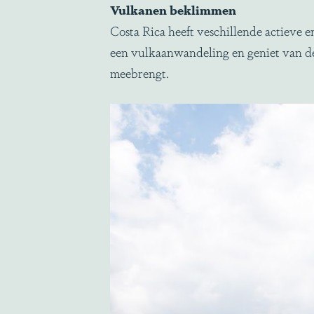
Vulkane
n beklimmen
Costa Rica heeft veschillende actieve 
een vulkaanwandeling en geniet van d
meebrengt.