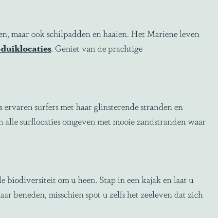
en, maar ook schilpadden en haaien. Het Mariene leven
-duiklocaties
. Geniet van de prachtige
s ervaren surfers met haar glinsterende stranden en
jn alle surflocaties omgeven met mooie zandstranden waar
 biodiversiteit om u heen. Stap in een kajak en laat u
ar beneden, misschien spot u zelfs het zeeleven dat zich