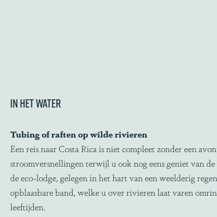
In het water
Tubing of raften op wilde rivieren
Een reis naar Costa Rica is niet compleet zonder een avon
stroomversnellingen terwijl u ook nog eens geniet van d
de eco-lodge, gelegen in het hart van een weelderig regen
opblaasbare band, welke u over rivieren laat varen omring
leeftijden.