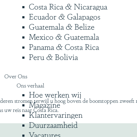
Costa Rica & Nicaragua
Ecuador & Galapagos
Guatemala & Belize
Mexico & Guatemala
Panama & Costa Rica
Peru & Bolivia
Over Ons
Ons verhaal
Hoe werken wij
aderen stromen terwijl u hoog boven de boomtoppen zweeft 
Magazine
ens uw reis naar Costa Rica.
Klantervaringen
Duurzaamheid
Vacatures