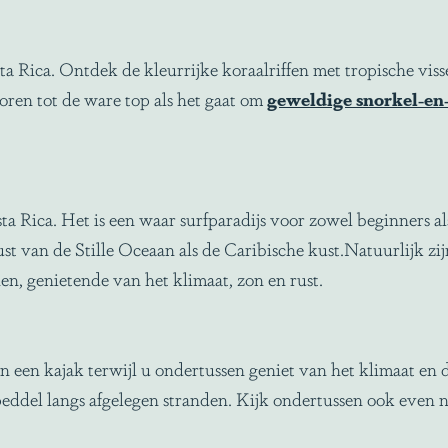
Rica. Ontdek de kleurrijke koraalriffen met tropische viss
oren tot de ware top als het gaat om
geweldige snorkel-en
 Rica. Het is een waar surfparadijs voor zowel beginners al
t van de Stille Oceaan als de Caribische kust.Natuurlijk zi
n, genietende van het klimaat, zon en rust.
een kajak terwijl u ondertussen geniet van het klimaat en de
eddel langs afgelegen stranden. Kijk ondertussen ook even na