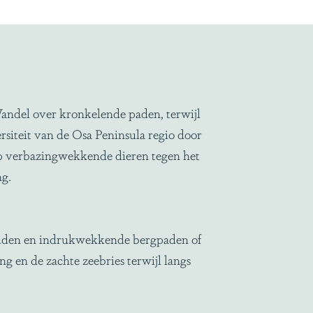
andel over kronkelende paden, terwijl
rsiteit van de Osa Peninsula regio door
op verbazingwekkende dieren tegen het
ng.
wouden en indrukwekkende bergpaden of
g en de zachte zeebries terwijl langs