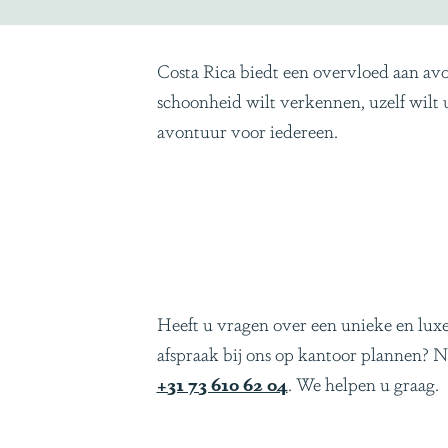
Costa Rica biedt een overvloed aan avon
schoonheid wilt verkennen, uzelf wilt 
avontuur voor iedereen.
Heeft u vragen over een unieke en luxe 
afspraak bij ons op kantoor plannen? N
+31 73 610 62 04
. We helpen u graag.