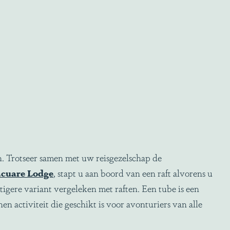
en. Trotseer samen met uw reisgezelschap de
cuare Lodge
, stapt u aan boord van een raft alvorens u
igere variant vergeleken met raften. Een tube is een
n activiteit die geschikt is voor avonturiers van alle