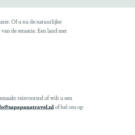
ater. Of u nu de natuurlijke
 van de sensatie. Een land met
emaakt reisvoorstel of wilt u een
fo@sapapanatravel.nl
of bel ons op