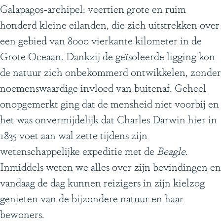
e
Galapagos-archipel: veertien grote en ruim
d
honderd kleine eilanden, die zich uitstrekken over
e
een gebied van 8000 vierkante kilometer in de
n
Grote Oceaan. Dankzij de geïsoleerde ligging kon
de natuur zich onbekommerd ontwikkelen, zonder
noemenswaardige invloed van buitenaf. Geheel
onopgemerkt ging dat de mensheid niet voorbij en
het was onvermijdelijk dat Charles Darwin hier in
1835 voet aan wal zette tijdens zijn
wetenschappelijke expeditie met de
Beagle
.
Inmiddels weten we alles over zijn bevindingen en
vandaag de dag kunnen reizigers in zijn kielzog
genieten van de bijzondere natuur en haar
bewoners.