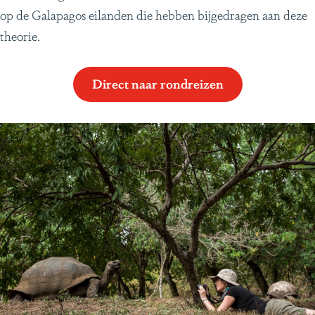
op de Galapagos eilanden die hebben bijgedragen aan deze
theorie.
Direct naar rondreizen