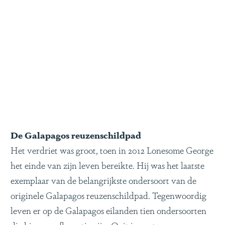
De Galapagos reuzenschildpad
Het verdriet was groot, toen in 2012 Lonesome George
het einde van zijn leven bereikte. Hij was het laatste
exemplaar van de belangrijkste ondersoort van de
originele Galapagos reuzenschildpad. Tegenwoordig
leven er op de Galapagos eilanden tien ondersoorten
die hiervan afkomstig zijn. Ooit in groten