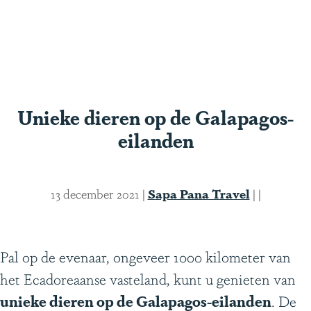
g
e
S
c
r
o
Unieke dieren op de Galapagos-
l
eilanden
l
n
a
13 december 2021
|
Sapa Pana Travel
|
|
a
r
b
Pal op de evenaar, ongeveer 1000 kilometer van
e
het Ecadoreaanse vasteland, kunt u genieten van
n
unieke dieren op de Galapagos-eilanden
. De