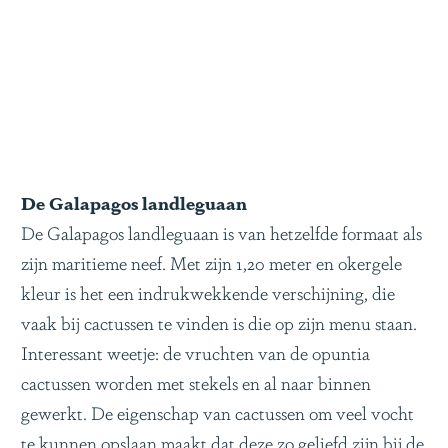
De Galapagos landleguaan
De Galapagos landleguaan is van hetzelfde formaat als
zijn maritieme neef. Met zijn 1,20 meter en okergele
kleur is het een indrukwekkende verschijning, die
vaak bij cactussen te vinden is die op zijn menu staan.
Interessant weetje: de vruchten van de opuntia
cactussen worden met stekels en al naar binnen
gewerkt. De eigenschap van cactussen om veel vocht
te kunnen opslaan maakt dat deze zo geliefd zijn bij de