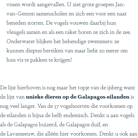
vissen wordt aangevallen. U ziet grote groepen Jan-
van-Genten samenscholen en zich een voor een naar
beneden storten. De vogels vouwen daarbij hun
vleugels samen en als een raket boren ze zich in de zee.
Onderwater blijken het behendige zwemmers: ze
kunnen dieptes bereiken van maar liefst 20 meter om
hun vis te pakken te krijgen!
De lijst hierboven is nog maar het topje van de ijsberg want
de lijst van
unieke dieren op de Galapagos-eilanden
is
nog veel langer. Van de 57 vogelsoorten die voorkomen op
de eilanden is bijna de helft endemisch. Denkt u aan vogels
als de Galapagos buizerd, de Galapagos duif, en
de Lavameeuw, die alléén hier voorkomen. Denkt u ook aan