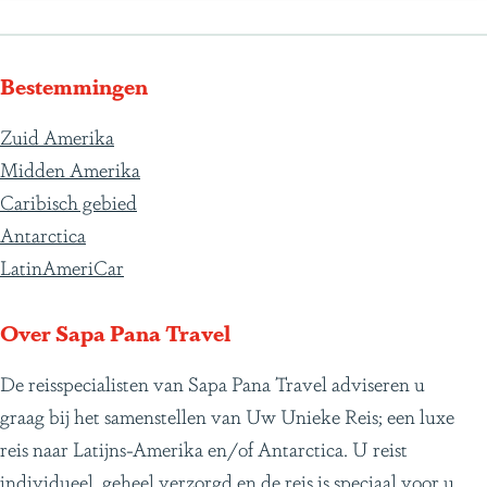
Bestemmingen
Zuid Amerika
Midden Amerika
Caribisch gebied
Antarctica
LatinAmeriCar
Over Sapa Pana Travel
De reisspecialisten van Sapa Pana Travel adviseren u
graag bij het samenstellen van Uw Unieke Reis; een luxe
reis naar Latijns-Amerika en/of Antarctica. U reist
individueel, geheel verzorgd en de reis is speciaal voor u