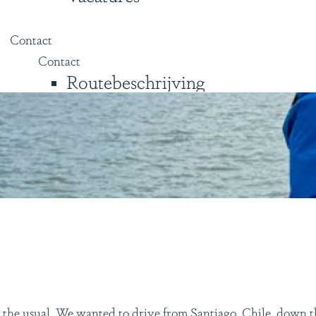
Contact
Contact
Routebeschrijving
m the usual. We wanted to drive from Santiago, Chile, down t