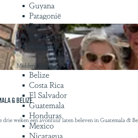
Guyana
Patagonië
Peru
Suriname
Uruguay
Midden Amerika
Belize
Costa Rica
El Salvador
mala & Belize
Guatemala
Honduras
 drie weken een avontuur laten beleven in Guatemala & Beli
Mexico
Nicaragua