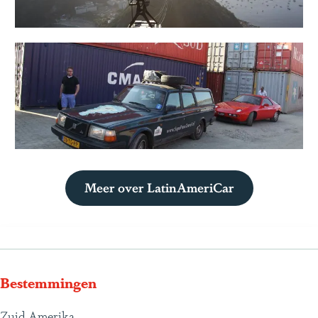
Meer over LatinAmeriCar
Bestemmingen
Zuid Amerika