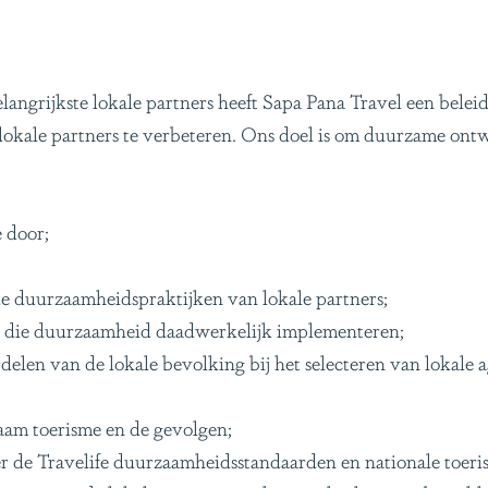
elangrijkste lokale partners heeft Sapa Pana Travel een bel
okale partners te verbeteren. Ons doel is om duurzame ontw
 door;
de duurzaamheidspraktijken van lokale partners;
es die duurzaamheid daadwerkelijk implementeren;
elen van de lokale bevolking bij het selecteren van lokale a
aam toerisme en de gevolgen;
er de Travelife duurzaamheidsstandaarden en nationale toeri