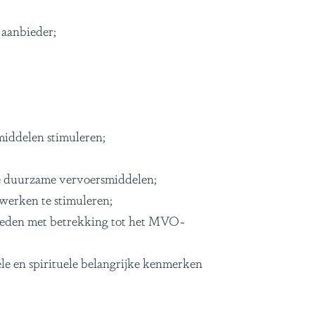
 aanbieder;
middelen stimuleren;
e duurzame vervoersmiddelen;
werken te stimuleren;
kheden met betrekking tot het MVO-
ele en spirituele belangrijke kenmerken