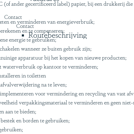
(of ander gecertificeerd label) papier, bij een drukkerij die
Contact
 meten en verminderen van energieverbruik;
Contact
berekenen en te compenseren;
Routebeschrijving
ene energie te gebruiken;
 schakelen wanneer ze buiten gebruik zijn;
zuinige apparatuur bij het kopen van nieuwe producten;
et waterverbruik op kantoor te verminderen;
talleren in toiletten
afvalverwijdering na te leven;
 implementeren voor vermindering en recycling van vast afv
elheid verpakkingsmateriaal te verminderen en geen niet-re
n aan te bieden;
bestek en borden te gebruiken;
 gebruiken;