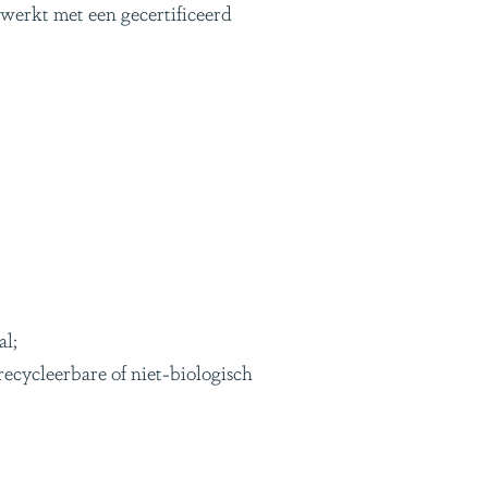
 werkt met een gecertificeerd
al;
cycleerbare of niet-biologisch