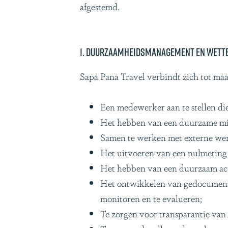
afgestemd.
g
e
1. Duurzaamheidsmanagement en wette
Sapa Pana Travel verbindt zich tot m
Een medewerker aan te stellen di
Het hebben van een duurzame miss
Samen te werken met externe wer
Het uitvoeren van een nulmeting 
Het hebben van een duurzaam acti
Het ontwikkelen van gedocumente
monitoren en te evalueren;
Te zorgen voor transparantie van