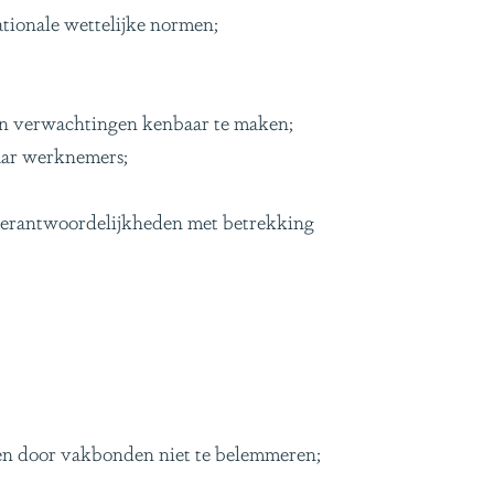
tionale wettelijke normen;
n verwachtingen kenbaar te maken;
aar werknemers;
 verantwoordelijkheden met betrekking
en door vakbonden niet te belemmeren;