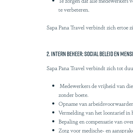
Te zorgen dat alle medewerkers v
te verbeteren.
Sapa Pana Travel verbindt zich ertoe zi
2. Intern beheer: social beleid en men
Sapa Pana Travel verbindt zich tot du
Medewerkers de vrijheid van die
zonder boete.
Opname van arbeidsvoorwaarden v
Vermelding van het loontarief in h
Bepaling en compensatie van over
Zorg voor medische- en aansprake