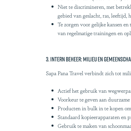
Niet te discrimineren, met betrek
gebied van geslacht, ras, leeftijd, 
Te zorgen voor gelijke kansen en
van regelmatige trainingen en opl
3. Intern beheer: Milieu en gemeensch
Sapa Pana Travel verbindt zich tot mil
Actief het gebruik van wegwerpar
Voorkeur te geven aan duurzame 
Producten in bulk in te kopen om
Standaard kopieerapparaten en pri
Gebruik te maken van schoonmaakm