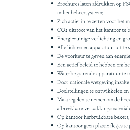
Brochures laten afdrukken op FSC 
milieubeheersysteem;
Zich actief in te zetten voor het
CO2 uitstoot van het kantoor te 
Energiezuinige verlichting en gro
Alle lichten en apparatuur uit te
De voorkeur te geven aan energie
Een actief beleid te hebben om h
Waterbesparende apparatuur te ins
Door nationale wetgeving inzake 
Doelstellingen te ontwikkelen en
Maatregelen te nemen om de hoeve
afbreekbare verpakkingsmateriale
Op kantoor herbruikbare bekers, 
Op kantoor geen plastic flesjes te