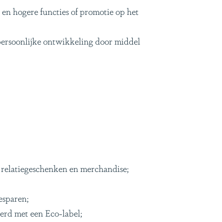
en hogere functies of promotie op het
persoonlijke ontwikkeling door middel
 relatiegeschenken en merchandise;
esparen;
erd met een Eco-label;