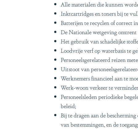
Alle materialen die kunnen worde
Inktcartridges en toners bij te vu
Batterijen te recyclen of correct in
De Nationale wetgeving omtrent 
Het gebruik van schadelijke stoff
Loodvrije verf op waterbasis te g
Personeelsgerelateerd reizen me
Uitstoot van personeelsgerelateer
Werknemers financieel aan te mo
Werk-woon verkeer te vermindere
Personeelsleden periodieke begel
beleid;
Bij te dragen aan de bescherming 
van bestemmingen, en de toegang