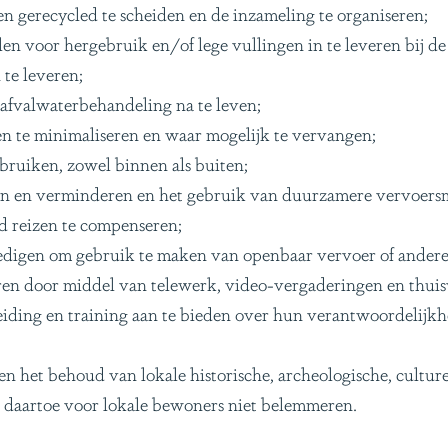
n gerecycled te scheiden en de inzameling te organiseren;
llen voor hergebruik en/of lege vullingen in te leveren bij de
 te leveren;
afvalwaterbehandeling na te leven;
en te minimaliseren en waar mogelijk te vervangen;
ebruiken, zowel binnen als buiten;
ten en verminderen en het gebruik van duurzamere vervoers
d reizen te compenseren;
edigen om gebruik te maken van openbaar vervoer of ander
n door middel van telewerk, video-vergaderingen en thuis
eiding en training aan te bieden over hun verantwoordelij
en het behoud van lokale historische, archeologische, cultur
 daartoe voor lokale bewoners niet belemmeren.