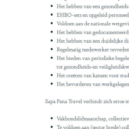
Het hebben van een gezondheids-e
EHBO-sets en opgeleid personeel 
Voldoen aan de nationale wetgev
Het hebben van gedocumenteerde 
Het hebben van een duidelijke di
Regelmatig medewerker tevredenh
Het bieden van periodieke begele
tot gezondheids-en veiligheidskwe
Het creëren van kansen voor stude
Het bevorderen van werkgelegenh
Sapa Pana Travel verbindt zich ertoe m
Vakbondslidmaatschap, collectie
Te voldoen aan (sector brede) co