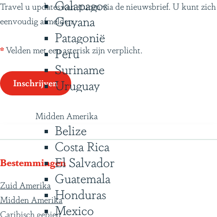
c
Galapagos
Travel u updates kan sturen via de nieuwsbrief. U kunt zich
h
Guyana
eenvoudig afmelden.
t
Patagonië
*
Velden met een asterisk zijn verplicht.
Peru
Suriname
Uruguay
Inschrijven
Midden Amerika
Belize
Costa Rica
El Salvador
Bestemmingen
Guatemala
Zuid Amerika
Honduras
Midden Amerika
Mexico
Caribisch gebied