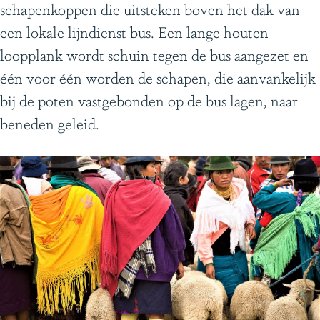
schapenkoppen die uitsteken boven het dak van
g
een lokale lijndienst bus. Een lange houten
e
loopplank wordt schuin tegen de bus aangezet en
één voor één worden de schapen, die aanvankelijk
bij de poten vastgebonden op de bus lagen, naar
beneden geleid.