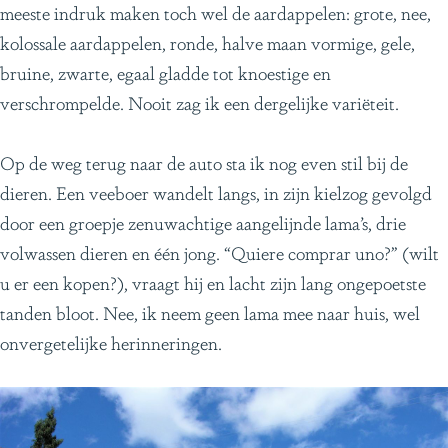
meeste indruk maken toch wel de aardappelen: grote, nee,
kolossale aardappelen, ronde, halve maan vormige, gele,
bruine, zwarte, egaal gladde tot knoestige en
verschrompelde. Nooit zag ik een dergelijke variëteit.
Op de weg terug naar de auto sta ik nog even stil bij de
dieren. Een veeboer wandelt langs, in zijn kielzog gevolgd
door een groepje zenuwachtige aangelijnde lama’s, drie
volwassen dieren en één jong. “Quiere comprar uno?” (wilt
u er een kopen?), vraagt hij en lacht zijn lang ongepoetste
tanden bloot. Nee, ik neem geen lama mee naar huis, wel
onvergetelijke herinneringen.