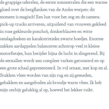
de grappige taferelen, de eerste zonnestralen die een warme
gloed over de bergflanken van de Andes werpen: dit
moment is magisch! Een lust voor het oog en de camera:
pick-up trucks arriveren, uitpuilend van vrouwen gekleed
in roze gekleurde poncho’s, donkerblauwe en witte
omslagdoeken en karakteristieke zwarte hoedjes. Enorme
zakken aardappelen balanceren achterop veel te kleine
motorfietsjes, hun berijder bijna de lucht in slingerend. Bij
de eetstallen wordt een compleet varken geroosterd en op
een grote schaal gepresenteerd. In vol ornaat, met kop en al.
Stukken vlees worden van zijn rug en zij gesneden,
gebakken en aangeboden als broodje warm vlees. Ik heb
mijn ontbijt gelukkig al op, hoewel het lekker ruikt.