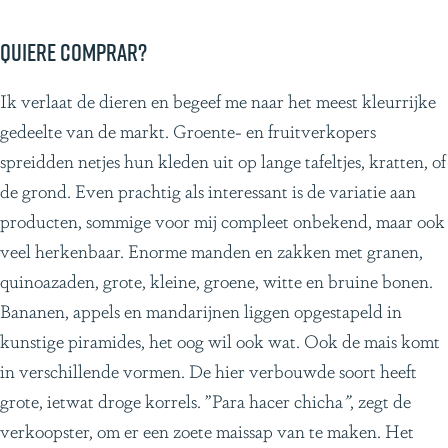
Quiere comprar?
Ik verlaat de dieren en begeef me naar het meest kleurrijke
gedeelte van de markt. Groente- en fruitverkopers
spreidden netjes hun kleden uit op lange tafeltjes, kratten, of
de grond. Even prachtig als interessant is de variatie aan
producten, sommige voor mij compleet onbekend, maar ook
veel herkenbaar. Enorme manden en zakken met granen,
quinoazaden, grote, kleine, groene, witte en bruine bonen.
Bananen, appels en mandarijnen liggen opgestapeld in
kunstige piramides, het oog wil ook wat. Ook de mais komt
in verschillende vormen. De hier verbouwde soort heeft
grote, ietwat droge korrels. ”Para hacer chicha
”
, zegt de
verkoopster, om er een zoete maissap van te maken. Het