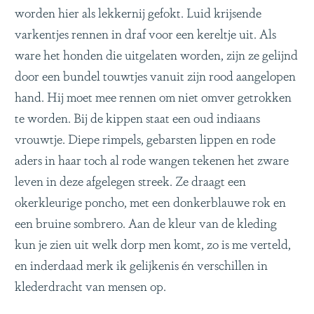
worden hier als lekkernij gefokt. Luid krijsende
varkentjes rennen in draf voor een kereltje uit. Als
ware het honden die uitgelaten worden, zijn ze gelijnd
door een bundel touwtjes vanuit zijn rood aangelopen
hand. Hij moet mee rennen om niet omver getrokken
te worden. Bij de kippen staat een oud indiaans
vrouwtje. Diepe rimpels, gebarsten lippen en rode
aders in haar toch al rode wangen tekenen het zware
leven in deze afgelegen streek. Ze draagt een
okerkleurige poncho, met een donkerblauwe rok en
een bruine sombrero. Aan de kleur van de kleding
kun je zien uit welk dorp men komt, zo is me verteld,
en inderdaad merk ik gelijkenis én verschillen in
klederdracht van mensen op.