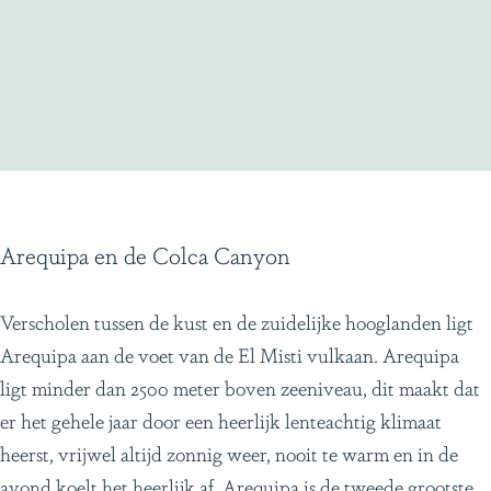
Arequipa en de Colca Canyon
Verscholen tussen de kust en de zuidelijke hooglanden ligt
Arequipa aan de voet van de El Misti vulkaan. Arequipa
ligt minder dan 2500 meter boven zeeniveau, dit maakt dat
er het gehele jaar door een heerlijk lenteachtig klimaat
heerst, vrijwel altijd zonnig weer, nooit te warm en in de
avond koelt het heerlijk af. Arequipa is de tweede grootste