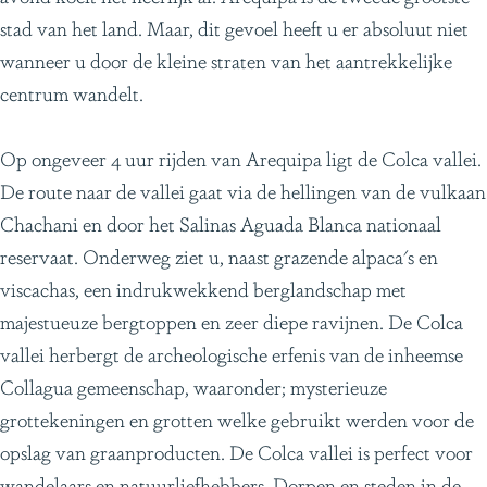
stad van het land. Maar, dit gevoel heeft u er absoluut niet
wanneer u door de kleine straten van het aantrekkelijke
centrum wandelt.
Op ongeveer 4 uur rijden van Arequipa ligt de Colca vallei.
De route naar de vallei gaat via de hellingen van de vulkaan
Chachani en door het Salinas Aguada Blanca nationaal
reservaat. Onderweg ziet u, naast grazende alpaca's en
viscachas, een indrukwekkend berglandschap met
majestueuze bergtoppen en zeer diepe ravijnen. De Colca
vallei herbergt de archeologische erfenis van de inheemse
Collagua gemeenschap, waaronder; mysterieuze
grottekeningen en grotten welke gebruikt werden voor de
opslag van graanproducten. De Colca vallei is perfect voor
wandelaars en natuurliefhebbers. Dorpen en steden in de