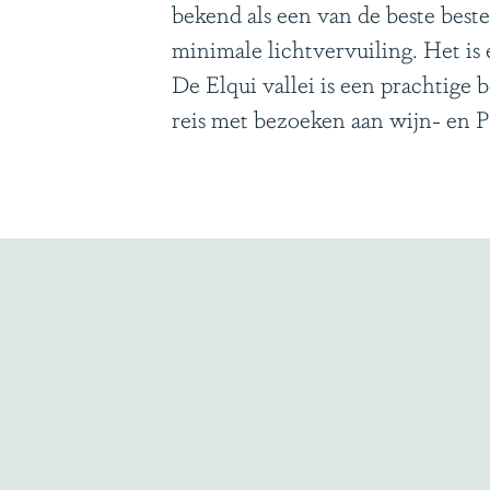
bekend als een van de beste best
g
minimale lichtvervuiling. Het is
e
De Elqui vallei is een prachtige 
reis met bezoeken aan wijn- en Pi