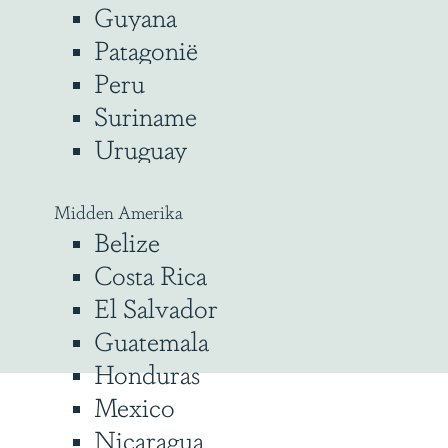
Guyana
Patagonië
Peru
Suriname
Uruguay
Midden Amerika
Belize
Costa Rica
El Salvador
Guatemala
Honduras
Mexico
Nicaragua