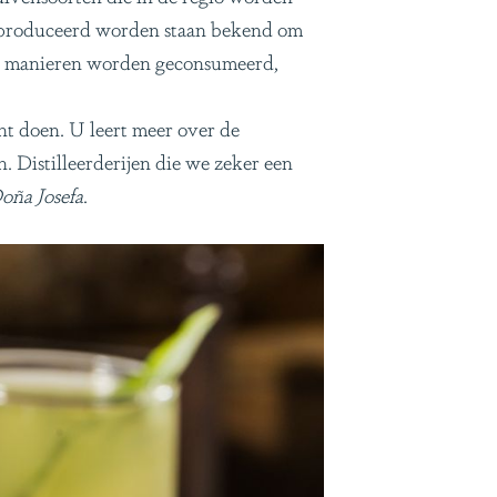
i geproduceerd worden staan bekend om
nde manieren worden geconsumeerd,
unt doen. U leert meer over de
. Distilleerderijen die we zeker een
oña Josefa
.