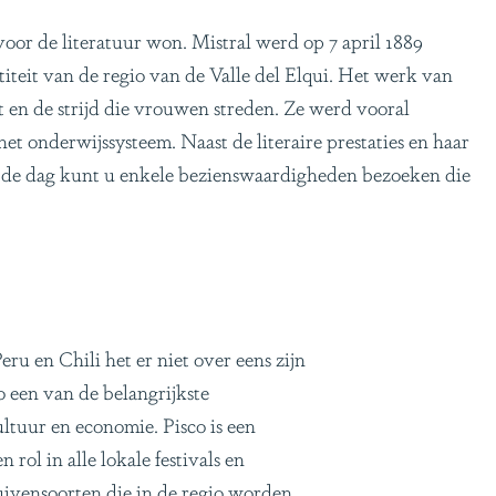
oor de literatuur won. Mistral werd op 7 april 1889
iteit van de regio van de Valle del Elqui. Het werk van
t en de strijd die vrouwen streden. Ze werd vooral
et onderwijssysteem. Naast de literaire prestaties en haar
 de dag kunt u enkele bezienswaardigheden bezoeken die
ru en Chili het er niet over eens zijn
 een van de belangrijkste
ultuur en economie. Pisco is een
 rol in alle lokale festivals en
uivensoorten die in de regio worden