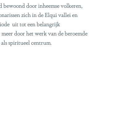
tijd bewoond door inheemse volkeren,
arissen zich in de Elqui vallei en
ode uit tot een belangrijk
r meer door het werk van de beroemde
als spiritueel centrum.