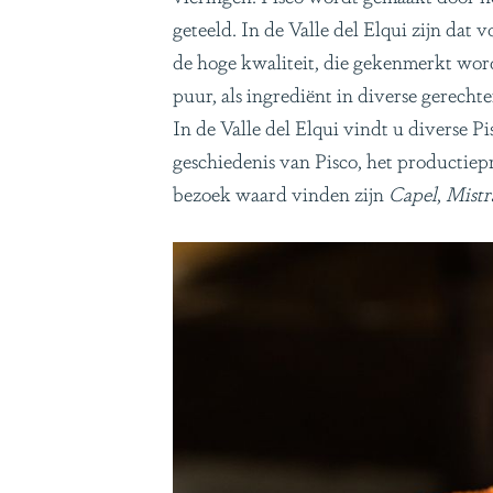
geteeld. In de Valle del Elqui zijn da
de hoge kwaliteit, die gekenmerkt wor
puur, als ingrediënt in diverse gerechte
In de Valle del Elqui vindt u diverse P
geschiedenis van Pisco, het productiepr
bezoek waard vinden zijn
Capel
,
Mistr