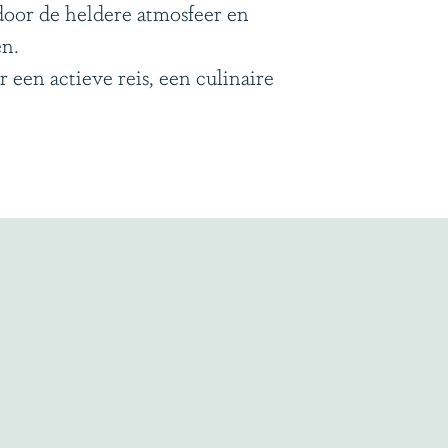
door de heldere atmosfeer en
en.
 een actieve reis, een culinaire