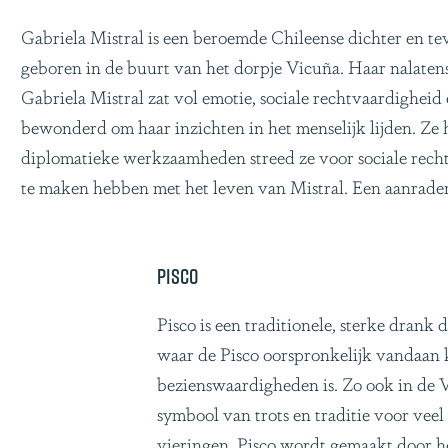
Gabriela Mistral is een beroemde Chileense dichter en te
geboren in de buurt van het dorpje Vicuña. Haar nalatens
Gabriela Mistral zat vol emotie, sociale rechtvaardigheid
bewonderd om haar inzichten in het menselijk lijden. Ze h
diplomatieke werkzaamheden streed ze voor sociale rec
te maken hebben met het leven van Mistral. Een aanrader
Pisco
Pisco is een traditionele, sterke drank
waar de Pisco oorspronkelijk vandaan k
bezienswaardigheden is. Zo ook in de Va
symbool van trots en traditie voor veel 
vieringen. Pisco wordt gemaakt door he